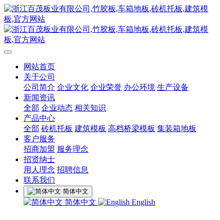
网站首页
关于公司
公司简介
企业文化
企业荣誉
办公环境
生产设备
新闻资讯
全部
企业动态
相关知识
产品中心
全部
砖机托板
建筑模板
高档桥梁模板
集装箱地板
客户服务
招商加盟
服务理念
招贤纳士
用人理念
招聘信息
联系我们
简体中文
简体中文
English