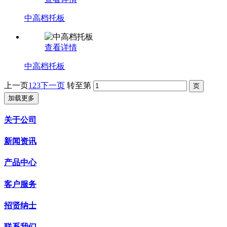
中高档托板
查看详情
中高档托板
上一页
1
2
3
下一页
转至第
加载更多
关于公司
新闻资讯
产品中心
客户服务
招贤纳士
联系我们