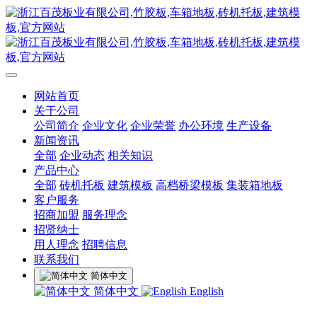
网站首页
关于公司
公司简介
企业文化
企业荣誉
办公环境
生产设备
新闻资讯
全部
企业动态
相关知识
产品中心
全部
砖机托板
建筑模板
高档桥梁模板
集装箱地板
客户服务
招商加盟
服务理念
招贤纳士
用人理念
招聘信息
联系我们
简体中文
简体中文
English