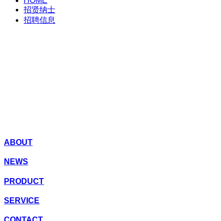
HOME
招贤纳士
招聘信息
ABOUT
NEWS
PRODUCT
SERVICE
CONTACT